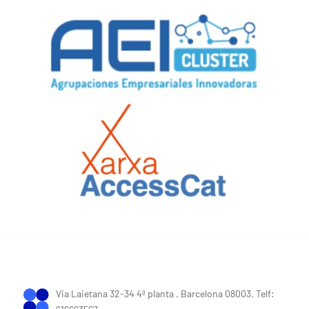
Via Laietana 32-34 4ª planta . Barcelona 08003. Telf: