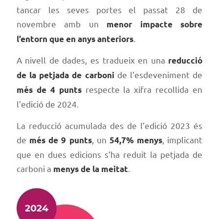
tancar les seves portes el passat 28 de
novembre amb un
menor impacte sobre
.
l’entorn que en anys anteriors
A nivell de dades, es tradueix en una
reducció
de l’esdeveniment de
de la petjada de carboni
respecte la xifra recollida en
més de 4 punts
l’edició de 2024.
La reducció acumulada des de l’edició 2023 és
de
, un
, implicant
més de 9 punts
54,7% menys
que en dues edicions s’ha reduit la petjada de
carboni a
.
menys de la meitat