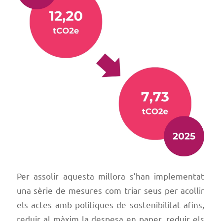
Per assolir aquesta millora s’han implementat
una sèrie de mesures com triar seus per acollir
els actes amb polítiques de sostenibilitat afins,
reduir al màxim la despesa en paper, reduir els