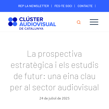
REP LA NEWSLETTER
FES-TE SOCI
CONTACTE
ÀREA DIGITAL SOCIS
La prospectiva
estratègica i els estudis
de futur: una eina clau
per al sector audiovisual
24 de juliol de 2025