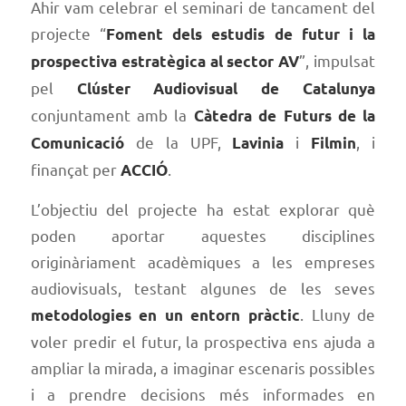
Ahir vam celebrar el seminari de tancament del
projecte “
Foment dels estudis de futur i la
”, impulsat
prospectiva estratègica al sector AV
pel
Clúster Audiovisual de Catalunya
conjuntament amb la
Càtedra de Futurs de la
de la UPF,
i
, i
Comunicació
Lavinia
Filmin
finançat per
.
ACCIÓ
L’objectiu del projecte ha estat explorar què
poden aportar aquestes disciplines
originàriament acadèmiques a les empreses
audiovisuals, testant algunes de les seves
. Lluny de
metodologies en un entorn pràctic
voler predir el futur, la prospectiva ens ajuda a
ampliar la mirada, a imaginar escenaris possibles
i a prendre decisions més informades en