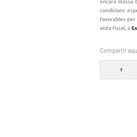
encara massa b
condicions esp
favorables per 
vista fiscal, a
Es
Compartir aqu