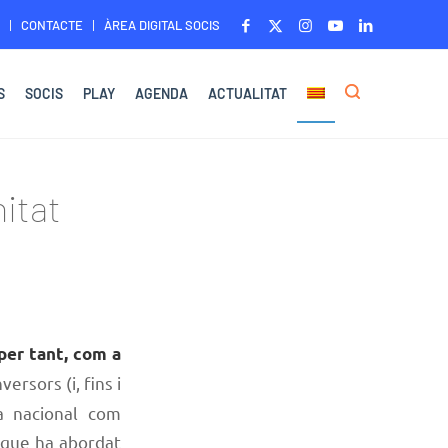
CONTACTE
ÀREA DIGITAL SOCIS
S
SOCIS
PLAY
AGENDA
ACTUALITAT
itat
per tant, com a
ersors (i, fins i
a nacional com
 que ha abordat