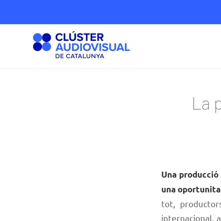
La 
Una producció 
una oportunita
tot, producto
internacional,