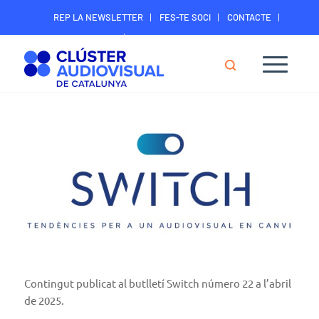
REP LA NEWSLETTER
FES-TE SOCI
CONTACTE
ÀREA DIGITAL SOCIS
Contingut publicat al butlletí Switch número 22 a l’abril
de 2025.