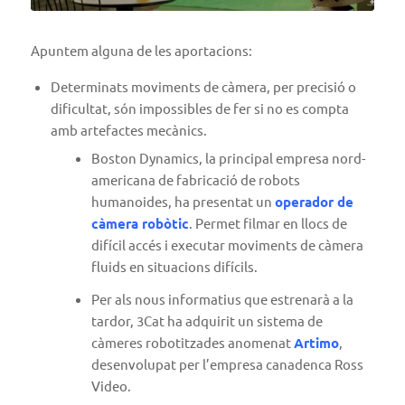
Apuntem alguna de les aportacions:
Determinats moviments de càmera, per precisió o
dificultat, són impossibles de fer si no es compta
amb artefactes mecànics.
Boston Dynamics, la principal empresa nord-
americana de fabricació de robots
humanoides, ha presentat un
operador de
càmera robòtic
. Permet filmar en llocs de
difícil accés i executar moviments de càmera
fluids en situacions difícils.
Per als nous informatius que estrenarà a la
tardor, 3Cat ha adquirit un sistema de
càmeres robotitzades anomenat
Artimo
,
desenvolupat per l’empresa canadenca Ross
Video.