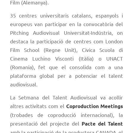
Film (Alemanya).
35 centres universitaris catalans, espanyols i
europeus van participar en la convocatòria del
Pitching Audiovisual Universitat-Indústria, on
destaca la participació de centres com London
Film School (Regne Unit), Civica Scuola di
Cinema Luchino Visconti (Itàlia) o UNACT
(Romania), fet que el consolida com a una
plataforma global per a potenciar el talent
audiovisual.
La Setmana del Talent Audiovisual va acollir
altres activitats com el
Coproduction Meetings
(trobades de coproducció internacional), la
presentació del projecte del
Pacte del Talent
amb la participació de la productora CANADA, el