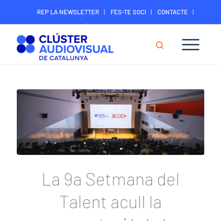
REP LA NEWSLETTER
FES-TE SOCI
CONTACTE
ÀREA DIGITAL SOCIS
La 9a Setmana del
Talent acull la