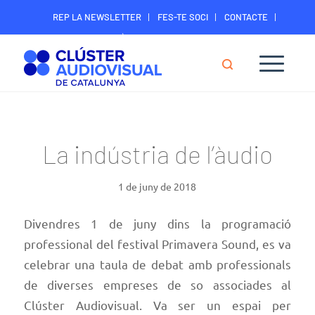
REP LA NEWSLETTER
FES-TE SOCI
CONTACTE
ÀREA DIGITAL SOCIS
La indústria de l’àudio
1 de juny de 2018
Divendres 1 de juny dins la programació
professional del festival Primavera Sound, es va
celebrar una taula de debat amb professionals
de diverses empreses de so associades al
Clúster Audiovisual. Va ser un espai per