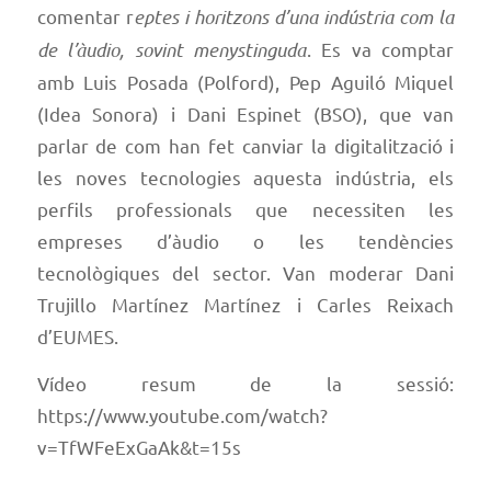
comentar r
eptes i horitzons d’una indústria com la
de l’àudio, sovint menystinguda
. Es va comptar
amb Luis Posada (Polford), Pep Aguiló Miquel
(Idea Sonora) i Dani Espinet (BSO), que van
parlar de com han fet canviar la digitalització i
les noves tecnologies aquesta indústria, els
perfils professionals que necessiten les
empreses d’àudio o les tendències
tecnològiques del sector. Van moderar Dani
Trujillo Martínez Martínez i Carles Reixach
d’EUMES.
Vídeo resum de la sessió:
https://www.youtube.com/watch?
v=TfWFeExGaAk&t=15s