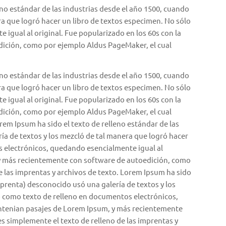
eno estándar de las industrias desde el año 1500, cuando
ra que logró hacer un libro de textos especimen. No sólo
gual al original. Fue popularizado en los 60s con la
edición, como por ejemplo Aldus PageMaker, el cual
eno estándar de las industrias desde el año 1500, cuando
ra que logró hacer un libro de textos especimen. No sólo
gual al original. Fue popularizado en los 60s con la
edición, como por ejemplo Aldus PageMaker, el cual
em Ipsum ha sido el texto de relleno estándar de las
ía de textos y los mezcló de tal manera que logró hacer
s electrónicos, quedando esencialmente igual al
m, y más recientemente con software de autoedición, como
 las imprentas y archivos de texto. Lorem Ipsum ha sido
imprenta) desconocido usó una galería de textos y los
ó como texto de relleno en documentos electrónicos,
 contenian pasajes de Lorem Ipsum, y más recientemente
 simplemente el texto de relleno de las imprentas y