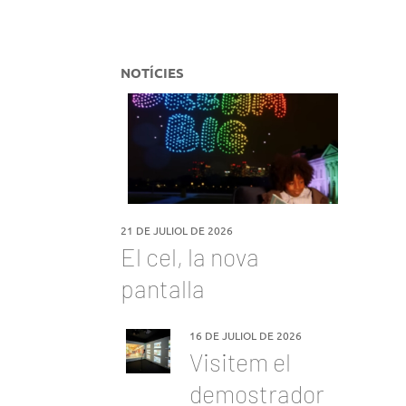
NOTÍCIES
21 DE JULIOL DE 2026
El cel, la nova
pantalla
16 DE JULIOL DE 2026
Visitem el
demostrador