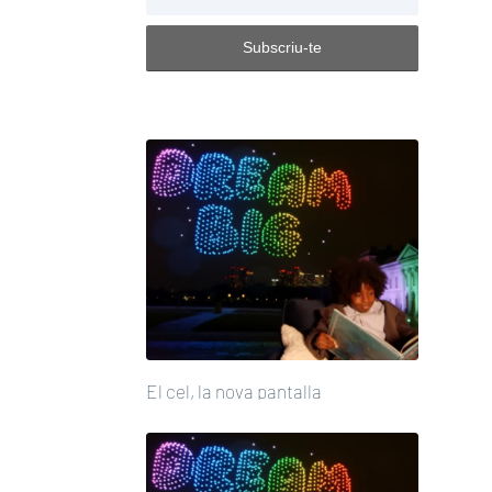
El cel, la nova pantalla