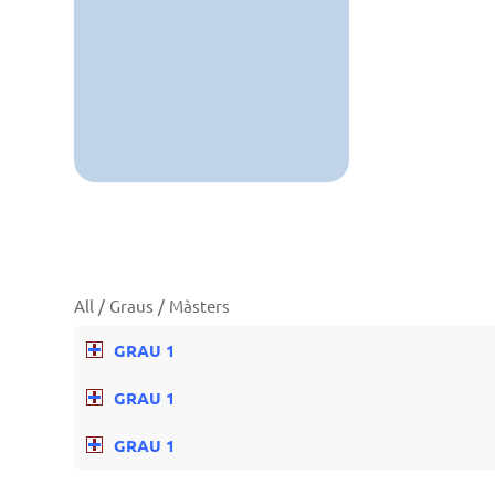
All
/
Graus
/
Màsters
GRAU 1
GRAU 1
GRAU 1