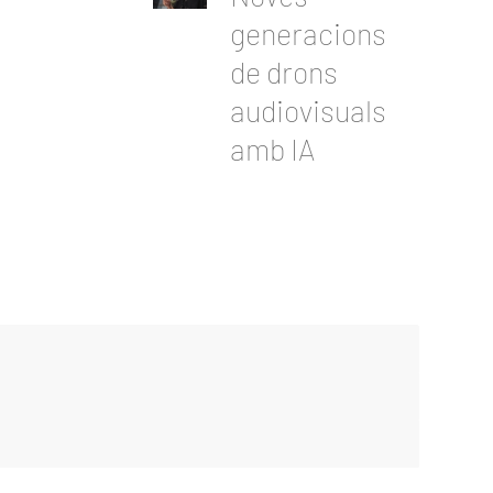
generacions
de drons
audiovisuals
amb IA