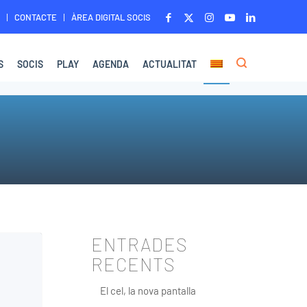
CONTACTE
ÀREA DIGITAL SOCIS
S
SOCIS
PLAY
AGENDA
ACTUALITAT
ENTRADES
RECENTS
El cel, la nova pantalla