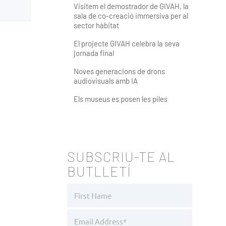
Visitem el demostrador de GIVAH, la
sala de co-creació immersiva per al
sector hàbitat
El projecte GIVAH celebra la seva
jornada final
Noves generacions de drons
audiovisuals amb IA
Els museus es posen les piles
SUBSCRIU-TE AL
BUTLLETÍ