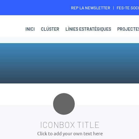
REP LA NEWSLETTER
FES-TE SOCI
INICI
CLÚSTER
LÍNIES ESTRATÈGIQUES
PROJECTE
ICONBOX TITLE
Click to add your own text here