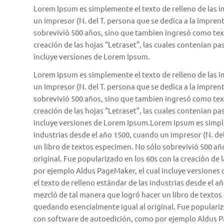
Lorem Ipsum es simplemente el texto de relleno de las im
un impresor (N. del T. persona que se dedica a la impren
sobrevivió 500 años, sino que tambien ingresó como text
creación de las hojas “Letraset”, las cuales contenian 
incluye versiones de Lorem Ipsum.
Lorem Ipsum es simplemente el texto de relleno de las im
un impresor (N. del T. persona que se dedica a la impren
sobrevivió 500 años, sino que tambien ingresó como text
creación de las hojas “Letraset”, las cuales contenian 
incluye versiones de Lorem Ipsum.Lorem Ipsum es simplem
industrias desde el año 1500, cuando un impresor (N. del
un libro de textos especimen. No sólo sobrevivió 500 a
original. Fue popularizado en los 60s con la creación d
por ejemplo Aldus PageMaker, el cual incluye versiones
el texto de relleno estándar de las industrias desde el 
mezcló de tal manera que logró hacer un libro de texto
quedando esencialmente igual al original. Fue populariz
con software de autoedición, como por ejemplo Aldus Pa