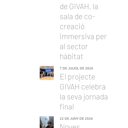
de GIVAH, la
sala de co-
creació
immersiva per
al sector
hàbitat
7 DE JULIOL DE 2026
El projecte
GIVAH celebra
la seva jornada
final
22 DE JUNY DE 2026
Noves