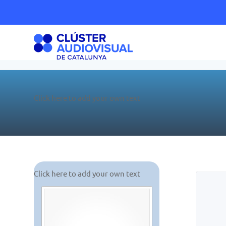
Click here to add your own text
Click here to add your own text