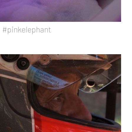
#pinkelephant