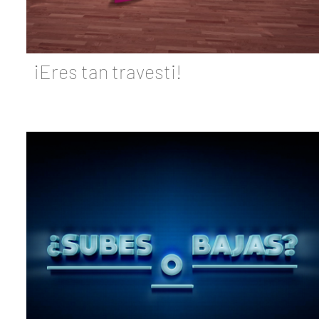
¡Eres tan travesti!