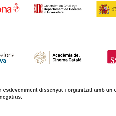
n esdeveniment dissenyat i organitzat amb un c
negatius.