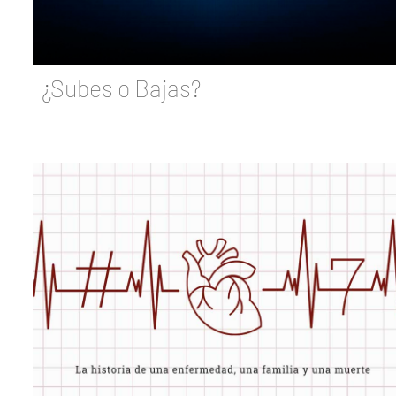
¿Subes o Bajas?