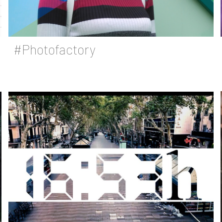
#Photofactory