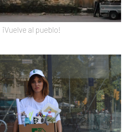
¡Vuelve al pueblo!