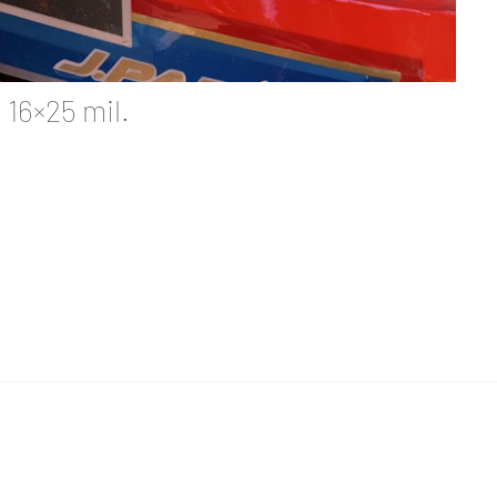
16×25 mil.