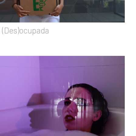
(Des)ocupada