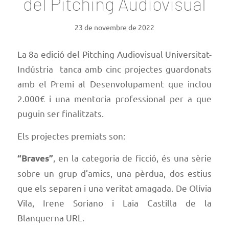
del Pitching Audiovisual
23 de novembre de 2022
La 8a edició del Pitching Audiovisual Universitat-
Indústria tanca amb cinc projectes guardonats
amb el Premi al Desenvolupament que inclou
2.000€ i una mentoria professional per a que
puguin ser finalitzats.
Els projectes premiats son:
, en la categoria de ficció, és una sèrie
“Braves”
sobre un grup d’amics, una pèrdua, dos estius
que els separen i una veritat amagada. De
Olívia
Vila, Irene Soriano i Laia Castilla
de la
Blanquerna URL.