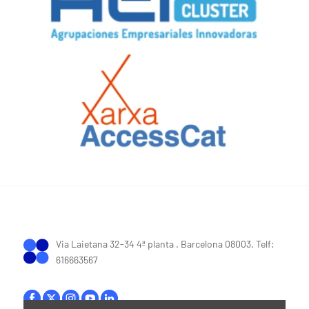
Via Laietana 32-34 4ª planta . Barcelona 08003. Telf:
616663567