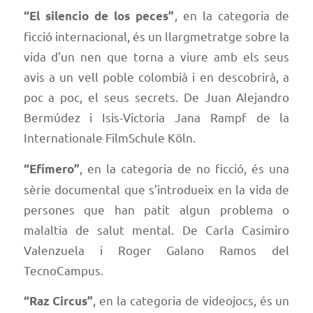
, en la categoria de
“El silencio de los peces”
ficció internacional, és un llargmetratge sobre la
vida d’un nen que torna a viure amb els seus
avis a un vell poble colombià i en descobrirà, a
poc a poc, el seus secrets. De
Juan Alejandro
Bermúdez
i
Isis-Victoria Jana Rampf
de la
Internationale FilmSchule Köln.
, en la categoria de no ficció, és una
“Efímero”
sèrie documental que s’introdueix en la vida de
persones que han patit algun problema o
malaltia de salut mental. De
Carla Casimiro
Valenzuela
i
Roger Galano Ramos
del
TecnoCampus.
, en la categoria de videojocs, és un
“Raz Circus”