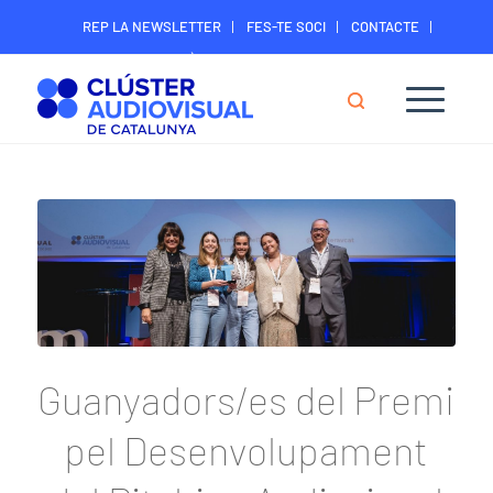
REP LA NEWSLETTER
FES-TE SOCI
CONTACTE
ÀREA DIGITAL SOCIS
Guanyadors/es del Premi
pel Desenvolupament