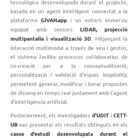
tecnològica desenvolupada durant el projecte,
basada en un agent intel·ligent connectat a la
plataforma
i un entorn immersiu
GIVAH.app
equipat amb sensors
LiDAR, projecció
. Mitjançant la
multipantalla i visualització 3D
interacció multimodal a través de veu i gestos,
el sistema facilita processos col·laboratius de
co-creació per a la conceptualització,
personalització i validació d’espais
hospitality
,
permetent generar, modificar i iterar propostes
de disseny en temps real juntament amb l’agent
d’intel·ligència artificial.
Posteriorment, els investigadors
i
d’UDIT
CETT-
van presentar els resultats obtinguts en els
UB
casos d’estudi desenvolupats durant el