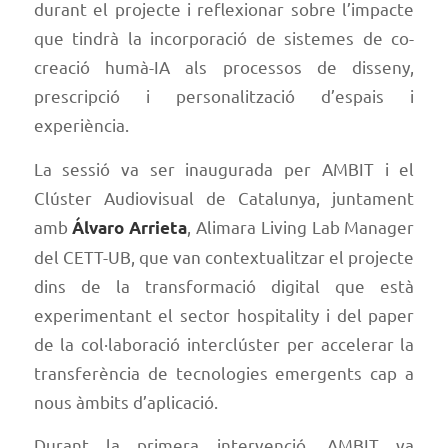
durant el projecte i reflexionar sobre l’impacte
que tindrà la incorporació de sistemes de co-
creació humà-IA als processos de disseny,
prescripció i personalització d’espais i
experiència.
La sessió va ser inaugurada per AMBIT i el
Clúster Audiovisual de Catalunya, juntament
amb
, Alimara Living Lab Manager
Álvaro Arrieta
del CETT-UB, que van contextualitzar el projecte
dins de la transformació digital que està
experimentant el sector hospitality i del paper
de la col·laboració interclúster per accelerar la
transferència de tecnologies emergents cap a
nous àmbits d’aplicació.
Durant la primera intervenció, AMBIT va