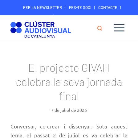
REP LA NEWSLETTER
FES-TE SOCI
CONTACTE
ÀREA DIGITAL SOCIS
El projecte GIVAH
celebra la seva jornada
final
7 de juliol de 2026
Conversar, co-crear i dissenyar. Sota aquest
lema, el passat 2 de juliol es va celebrar la