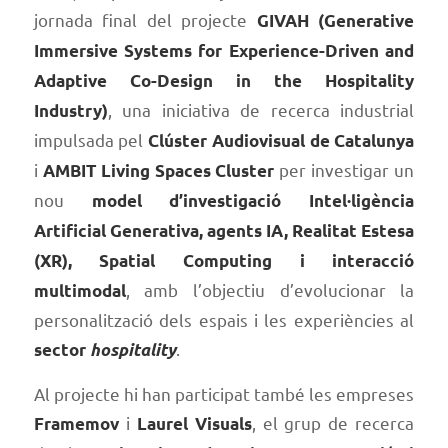
jornada final del projecte
GIVAH (Generative
Immersive Systems for Experience-Driven and
Adaptive Co-Design in the Hospitality
, una iniciativa de recerca industrial
Industry)
impulsada pel
Clúster Audiovisual de Catalunya
i
per investigar un
AMBIT Living Spaces Cluster
nou
model d’investigació Intel·ligència
Artificial Generativa, agents IA, Realitat Estesa
(XR), Spatial Computing i interacció
, amb l’objectiu d’evolucionar la
multimodal
personalització dels espais i les experiències al
.
sector
hospitality
Al projecte hi han participat també les empreses
i
, el grup de recerca
Framemov
Laurel Visuals