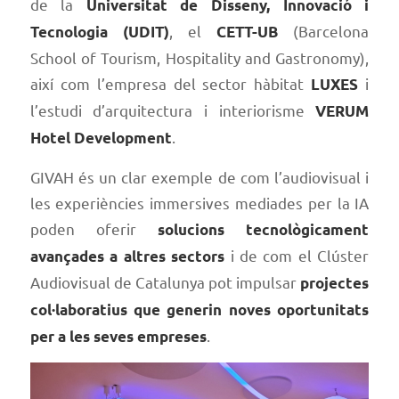
de la
Universitat de Disseny, Innovació i
, el
(Barcelona
Tecnologia (UDIT)
CETT-UB
School of Tourism, Hospitality and Gastronomy),
així com l’empresa del sector hàbitat
i
LUXES
l’estudi d’arquitectura i interiorisme
VERUM
.
Hotel Development
GIVAH és un clar exemple de com l’audiovisual i
les experiències immersives mediades per la IA
poden oferir
solucions tecnològicament
i de com el Clúster
avançades a altres sectors
Audiovisual de Catalunya pot impulsar
projectes
col·laboratius que generin noves oportunitats
.
per a les seves empreses