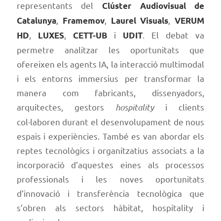
representants del
Clúster Audiovisual de
,
,
,
Catalunya
Framemov
Laurel Visuals
VERUM
,
,
i
. El debat va
HD
LUXES
CETT-UB
UDIT
permetre analitzar les oportunitats que
ofereixen els agents IA, la interacció multimodal
i els entorns immersius per transformar la
manera com fabricants, dissenyadors,
arquitectes, gestors
hospitality
i clients
col·laboren durant el desenvolupament de nous
espais i experiències. També es van abordar els
reptes tecnològics i organitzatius associats a la
incorporació d’aquestes eines als processos
professionals i les noves oportunitats
d’innovació i transferència tecnològica que
s’obren als sectors hàbitat, hospitality i