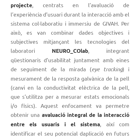
, centrats en l’avaluació de
projecte
l’experiència d’usuari durant la interacció amb el
sistema col·laboratiu i immersiu de GIVAH. Per
això, es van combinar dades objectives i
subjectives mitjançant les tecnologies del
laboratori
, integrant
NEURO_COlab
qüestionaris d’usabilitat juntament amb eines
de seguiment de la mirada (
eye tracking
) i
mesurament de la resposta galvànica de la pell
(canvi en la conductivitat elèctrica de la pell,
que s’utilitza per a mesurar estats emocionals
i/o físics). Aquest enfocament va permetre
obtenir una
avaluació integral de la interacció
, així com
entre els usuaris i el sistema
identificar el seu potencial daplicació en futurs