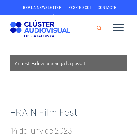
REP LA NEWSLETTER
FES-TE SOCI
CONTACTE
ÀREA DIGITAL SOCIS
Aquest esdeveniment ja ha passat.
+RAIN Film Fest
14 de juny de 2023