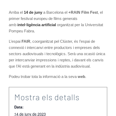
Arriba el
14 de juny
a Barcelona el
+RAIN Film Fest
, el
primer festival europeu de films generats
amb
intel·ligència artificial
organitzat per la Universitat
Pompeu Fabra.
L’espai
FAIR
, coorganitzat pel Clúster, és l’espai de
connexió i intercanvi entre productors i empreses dels
sectors audiovisuals i tecnològics. Serà una ocasió única
per intercanviar impressions i reptes, i davant els canvis
que l’AI està generant en la indústria audiovisual.
Podeu trobar tota la informació a la seva
web
.
Mostra els detalls
Data:
14 de juny de 2023