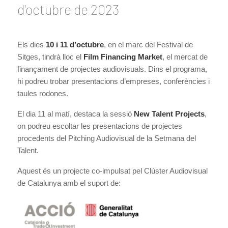
d'octubre de 2023
Els dies
10 i 11 d’octubre
, en el marc del Festival de
Sitges, tindrà lloc el
Film Financing Market
, el mercat de
finançament de projectes audiovisuals. Dins el programa,
hi podreu trobar presentacions d’empreses, conferències i
taules rodones.
El dia 11 al matí, destaca la sessió
New Talent Projects
,
on podreu escoltar les presentacions de projectes
procedents del Pitching Audiovisual de la Setmana del
Talent.
Aquest és un projecte co-impulsat pel Clúster Audiovisual
de Catalunya amb el suport de: