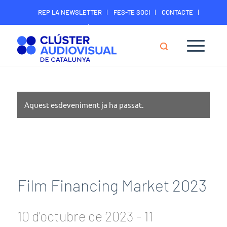
REP LA NEWSLETTER
FES-TE SOCI
CONTACTE
ÀREA DIGITAL SOCIS
Aquest esdeveniment ja ha passat.
Film Financing Market 2023
10 d'octubre de 2023
-
11