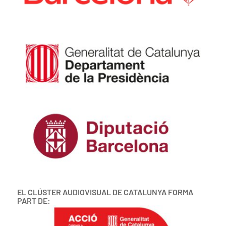
EL CLÚSTER AUDIOVISUAL DE CATALUNYA FORMA
PART DE: