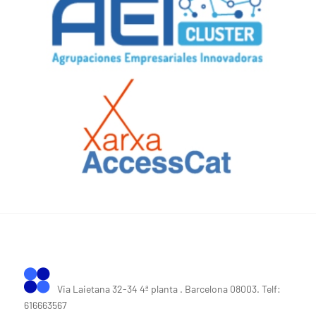
Via Laietana 32-34 4ª planta . Barcelona 08003. Telf:
616663567