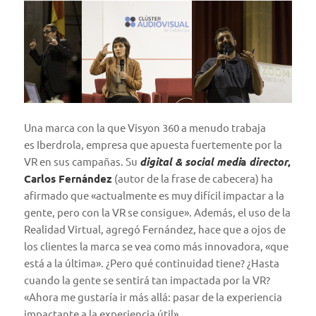
Una marca con la que Visyon 360 a menudo trabaja
es
Iberdrola
, empresa que apuesta fuertemente por la
VR en sus campañas. Su
digital & social medi
a
director
,
Carlos Fernández
(autor de la frase de cabecera) ha
afirmado que «actualmente es muy difícil impactar a la
gente, pero con la VR se consigue». Además, el uso de la
Realidad Virtual, agregó Fernández, hace que a ojos de
los clientes la marca se vea como más innovadora, «que
está a la última». ¿Pero qué continuidad tiene? ¿Hasta
cuando la gente se sentirá tan impactada por la VR?
«Ahora me gustaría ir más allá: pasar de la experiencia
impactante a la experiencia útil».