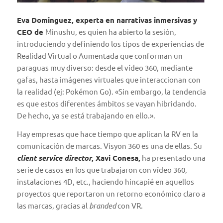
Eva Dominguez, experta en narrativas inmersivas y
CEO de
Minushu
, es quien ha abierto la sesión,
introduciendo y definiendo los tipos de experiencias de
Realidad Virtual o Aumentada que conforman un
paraguas muy diverso: desde el vídeo 360, mediante
gafas, hasta imágenes virtuales que interaccionan con
la realidad (ej: Pokémon Go). «Sin embargo, la tendencia
es que estos diferentes ámbitos se vayan hibridando.
De hecho, ya se está trabajando en ello.».
Hay empresas que hace tiempo que aplican la RV en la
comunicación de marcas.
Visyon 360
es una de ellas. Su
client service director
, Xavi Conesa,
ha presentado una
serie de casos en los que trabajaron con vídeo 360,
instalaciones 4D, etc., haciendo hincapié en aquellos
proyectos que reportaron un retorno económico claro a
las marcas, gracias al
branded
con VR.