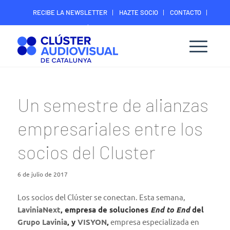
RECIBE LA NEWSLETTER
HAZTE SOCIO
CONTACTO
ÁREA DIGITAL SOCIOS
Un semestre de alianzas
empresariales entre los
socios del Cluster
6 de julio de 2017
Los socios del Clúster se conectan. Esta semana,
LaviniaNext
, empresa de soluciones
End to End
del
Grupo Lavinia
, y
VISYON
,
empresa especializada en