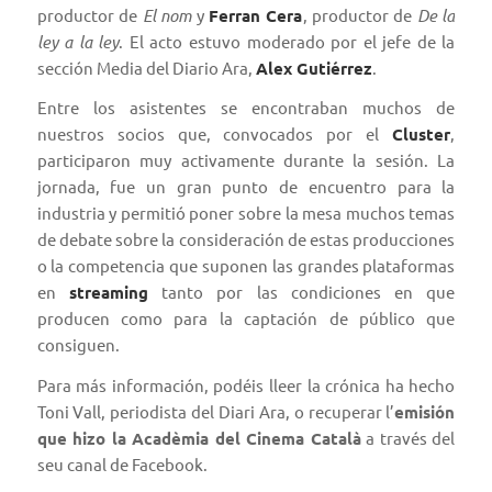
productor de
El nom
y
Ferran Cera
, productor de
De la
ley a la ley
. El acto estuvo moderado por el jefe de la
sección Media del Diari
o Ara
,
Alex Gutiérrez
.
Entre los asistentes se encontraban muchos de
nuestros socios que, convocados por el
Cluster
,
participaron muy activamente durante la sesión. La
jornada, fue un gran punto de encuentro para la
industria y permitió poner sobre la mesa muchos temas
de debate sobre la consideración de estas producciones
o la competencia que suponen las grandes plataformas
en
streaming
tanto por las condiciones en que
producen como para la captación de público que
consiguen.
Para más información, podéis lleer la
crónica ha hecho
Toni Vall
, periodista del Diari Ara, o recuperar l’
emisión
que hizo la Acadèmia del Cinema Català
a través del
seu canal de Facebook.