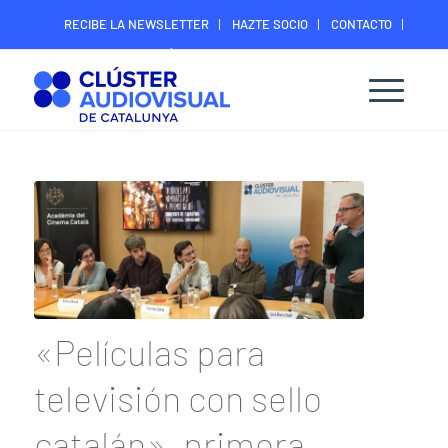
RECIBE LA NEWSLETTER
HAZTE SOCIO
CONTACTO
ÁREA DIGITAL SOCIOS
«Películas para
televisión con sello
catalán», primera