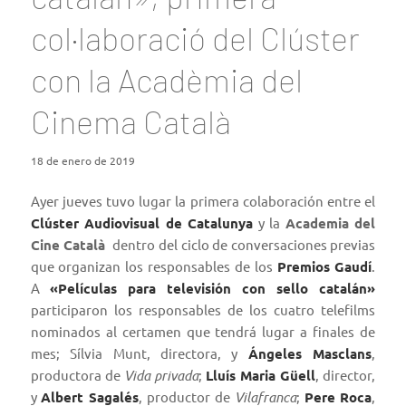
col·laboració del Clúster
con la Acadèmia del
Cinema Català
18 de enero de 2019
Ayer jueves tuvo lugar la primera colaboración entre el
Clúster Audiovisual de Catalunya
y la
Academia del
Cine Català
dentro del ciclo de conversaciones previas
que organizan los responsables de los
Premios Gaudí
.
A
«Películas para televisión con sello catalán»
participaron los responsables de los cuatro telefilms
nominados al certamen que tendrá lugar a finales de
mes; Sílvia Munt, directora, y
Ángeles Masclans
,
productora de
Vida privada
;
Lluís Maria Güell
, director,
y
Albert Sagalés
, productor de
Vilafranca
;
Pere Roca
,