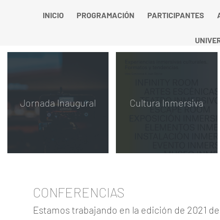
INICIO
PROGRAMACIÓN
PARTICIPANTES
UNIVE
Jornada Inaugural
Cultura Inmersiva
CONFERENCIAS
Estamos trabajando en la edición de 2021 de