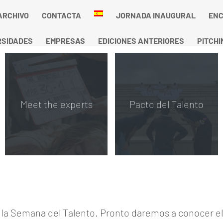
ARCHIVO
CONTACTA
JORNADA INAUGURAL
ENC
RSIDADES
EMPRESAS
EDICIONES ANTERIORES
PITCHI
Meet the experts
Pacto del Talento
 la Semana del Talento. Pronto daremos a conocer el