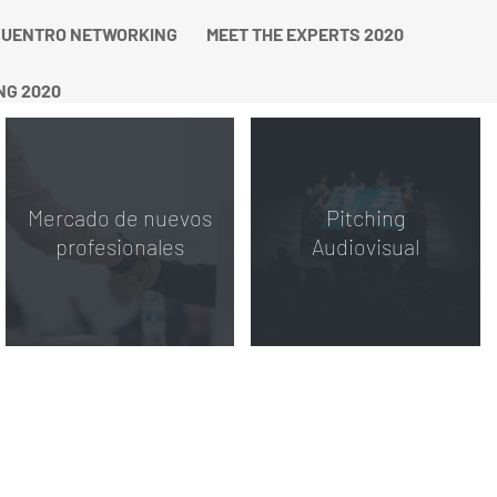
UENTRO NETWORKING
MEET THE EXPERTS 2020
NG 2020
Mercado de nuevos
Pitching
profesionales
Audiovisual