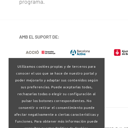
programa.
AMB EL SUPORT DE:
Utilizamos cookies propias y de terceros para
conocer el uso que se hace de nuestro portal y
poder mejorarlo y adaptar sus contenidos según
sus preferencias. Puede aceptarlas todas,
rechazarlas todas o elegir su configuración al
pulsar los botones correspondientes. No
consentir o retirar el consentimiento puede
afectar negativamente a ciertas características y
funciones. Para obtener más información puede
consultar nuestra Política de Cookies.