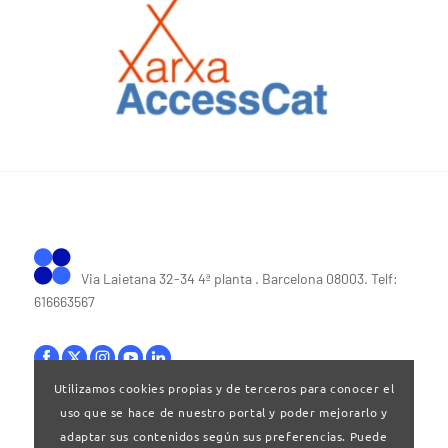
Via Laietana 32-34 4ª planta . Barcelona 08003. Telf:
616663567
Utilizamos cookies propias y de terceros para conocer el
uso que se hace de nuestro portal y poder mejorarlo y
Bases legales
|
Política de privacitat
adaptar sus contenidos según sus preferencias. Puede