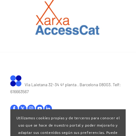
Via Laietana 32-34 4ª planta . Barcelona 08003. Telf:
616663567
Utilizamos cookies propias y de terceros para conocer el
uso que se hace de nuestro portal y poder mejorarlo y
Bases legales
|
Política de privacitat
adaptar sus contenidos según sus preferencias. Puede