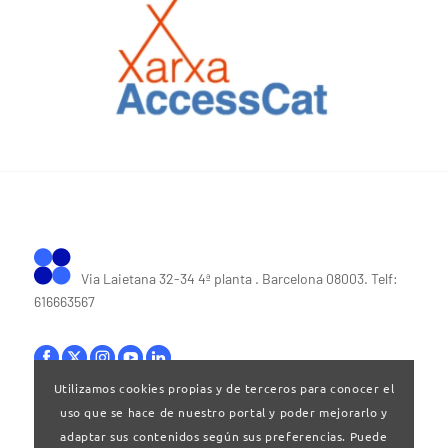
Via Laietana 32-34 4ª planta . Barcelona 08003. Telf:
616663567
Utilizamos cookies propias y de terceros para conocer el
uso que se hace de nuestro portal y poder mejorarlo y
Bases legales
|
Política de privacitat
adaptar sus contenidos según sus preferencias. Puede