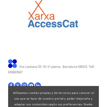
Via Laietana 32-34 4ª planta . Barcelona 08003. Telf:
616663567
Utilizamos cookies propias y de terceros para conocer el
uso que se hace de nuestro portal y poder mejorarlo y
Bases legales
|
Política de privacitat
adaptar sus contenidos según sus preferencias. Puede