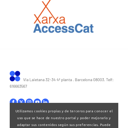
Via Laietana 32-34 4ª planta . Barcelona 08003. Telf:
616663567
Utilizamos cookies propias y de terceros para conocer el
uso que se hace de nuestro portal y poder mejorarlo y
Bases legales
|
Política de privacitat
adaptar sus contenidos según sus preferencias. Puede