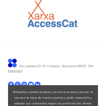
Via Laietana 32-34 4ª planta . Barcelona 08003. Telf:
616663567
Utilizamos cookies propias y de terceros para conocer el
uso que se hace de nuestro portal y poder mejorarlo y
Bases legales
|
Política de privacitat
adaptar sus contenidos según sus preferencias. Puede