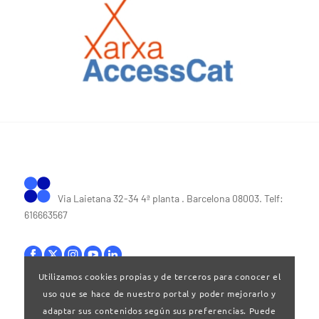
Via Laietana 32-34 4ª planta . Barcelona 08003. Telf:
616663567
Utilizamos cookies propias y de terceros para conocer el
uso que se hace de nuestro portal y poder mejorarlo y
Bases legales
|
Política de privacitat
adaptar sus contenidos según sus preferencias. Puede