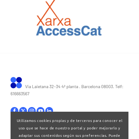
Via Laietana 32-34 4ª planta . Barcelona 08003. Telf:
616663567
Utilizamos cookies propias y de terceros para conocer el
uso que se hace de nuestro portal y poder mejorarlo y
Bases legales
|
Política de privacitat
adaptar sus contenidos según sus preferencias. Puede