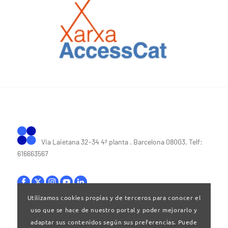
Via Laietana 32-34 4ª planta . Barcelona 08003. Telf:
616663567
Utilizamos cookies propias y de terceros para conocer el
uso que se hace de nuestro portal y poder mejorarlo y
Bases legales
|
Política de privacitat
adaptar sus contenidos según sus preferencias. Puede