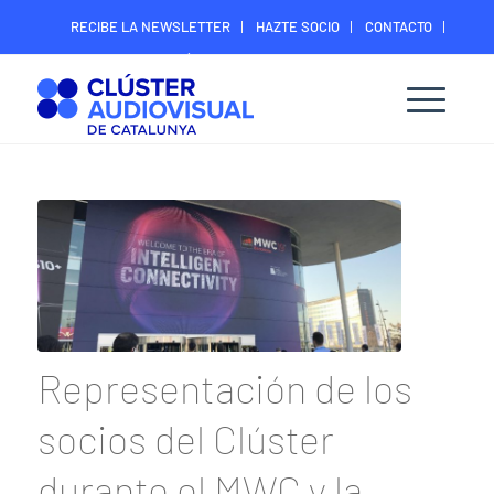
RECIBE LA NEWSLETTER
HAZTE SOCIO
CONTACTO
ÁREA DIGITAL SOCIOS
Representación de los
socios del Clúster
durante el MWC y la