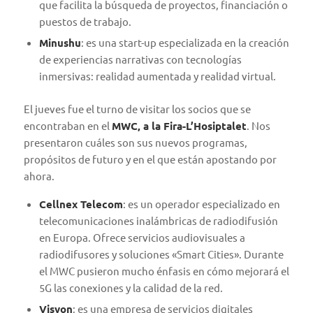
que facilita la búsqueda de proyectos, financiación o
puestos de trabajo.
Minushu
: es una start-up especializada en la creación
de experiencias narrativas con tecnologías
inmersivas: realidad aumentada y realidad virtual.
El jueves fue el turno de visitar los socios que se
encontraban en el
MWC, a la Fira-L’Hosiptalet
. Nos
presentaron cuáles son sus nuevos programas,
propósitos de futuro y en el que están apostando por
ahora.
Cellnex Telecom
: es un operador especializado en
telecomunicaciones inalámbricas de radiodifusión
en Europa. Ofrece servicios audiovisuales a
radiodifusores y soluciones «Smart Cities». Durante
el MWC pusieron mucho énfasis en cómo mejorará el
5G las conexiones y la calidad de la red.
Visyon
: es una empresa de servicios digitales