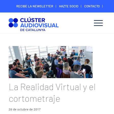
RECIBE LA NEWSLETTER
HAZTE SOCIO
CONTACTO
ÁREA DIGITAL SOCIOS
La Realidad Virtual y el
cortometraje
26 de octubre de 2017