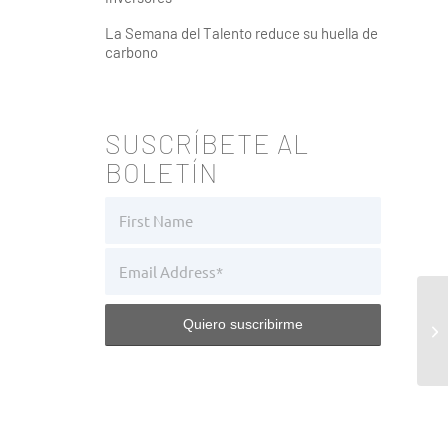
La Semana del Talento reduce su huella de
carbono
SUSCRÍBETE AL
BOLETÍN
Th