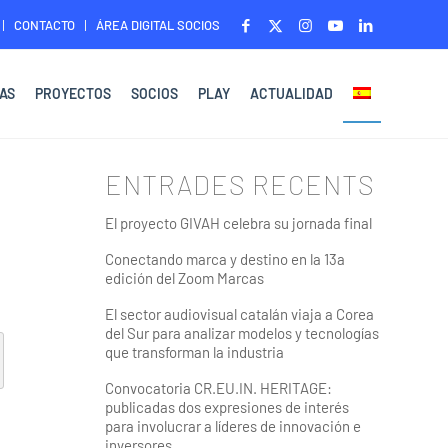
CONTACTO
ÁREA DIGITAL SOCIOS
AS
PROYECTOS
SOCIOS
PLAY
ACTUALIDAD
ENTRADES RECENTS
El proyecto GIVAH celebra su jornada final
Conectando marca y destino en la 13a
edición del Zoom Marcas
El sector audiovisual catalán viaja a Corea
del Sur para analizar modelos y tecnologías
que transforman la industria
Convocatoria CR.EU.IN. HERITAGE:
publicadas dos expresiones de interés
para involucrar a líderes de innovación e
inversores