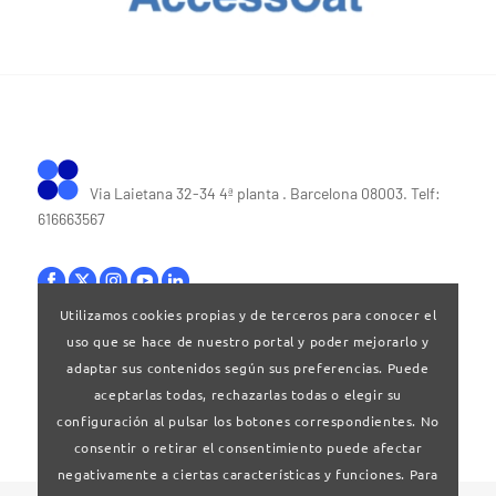
Via Laietana 32-34 4ª planta . Barcelona 08003. Telf:
616663567
Utilizamos cookies propias y de terceros para conocer el
uso que se hace de nuestro portal y poder mejorarlo y
Bases legales
|
Política de privacitat
adaptar sus contenidos según sus preferencias. Puede
aceptarlas todas, rechazarlas todas o elegir su
configuración al pulsar los botones correspondientes. No
consentir o retirar el consentimiento puede afectar
negativamente a ciertas características y funciones. Para