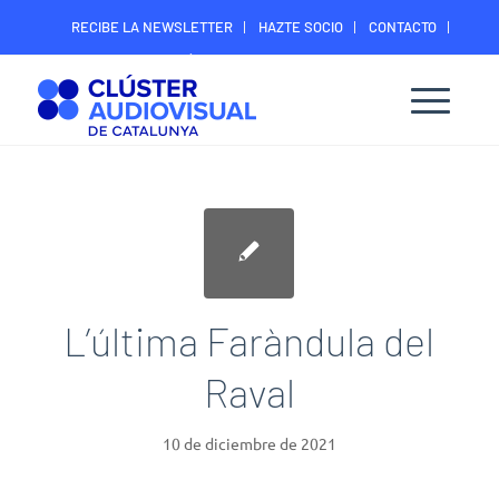
RECIBE LA NEWSLETTER
HAZTE SOCIO
CONTACTO
ÁREA DIGITAL SOCIOS
L’última Faràndula del
Raval
10 de diciembre de 2021