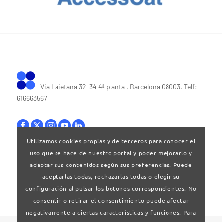
Via Laietana 32-34 4ª planta . Barcelona 08003. Telf:
616663567
Utilizamos cookies propias y de terceros para conocer el
uso que se hace de nuestro portal y poder mejorarlo y
Bases legales
|
Política de privacitat
adaptar sus contenidos según sus preferencias. Puede
aceptarlas todas, rechazarlas todas o elegir su
configuración al pulsar los botones correspondientes. No
consentir o retirar el consentimiento puede afectar
negativamente a ciertas características y funciones. Para