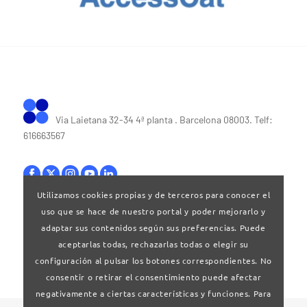
Via Laietana 32-34 4ª planta . Barcelona 08003. Telf:
616663567
Utilizamos cookies propias y de terceros para conocer el
uso que se hace de nuestro portal y poder mejorarlo y
Bases legales
|
Política de privacitat
adaptar sus contenidos según sus preferencias. Puede
aceptarlas todas, rechazarlas todas o elegir su
configuración al pulsar los botones correspondientes. No
consentir o retirar el consentimiento puede afectar
negativamente a ciertas características y funciones. Para