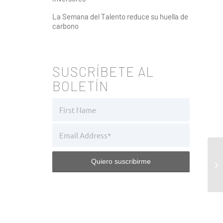
La Semana del Talento reduce su huella de
carbono
SUSCRÍBETE AL
BOLETÍN
Le