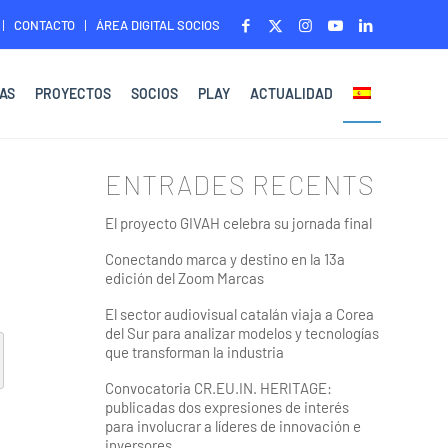
CONTACTO
ÁREA DIGITAL SOCIOS
AS
PROYECTOS
SOCIOS
PLAY
ACTUALIDAD
ENTRADES RECENTS
El proyecto GIVAH celebra su jornada final
Conectando marca y destino en la 13a
edición del Zoom Marcas
El sector audiovisual catalán viaja a Corea
del Sur para analizar modelos y tecnologías
que transforman la industria
Convocatoria CR.EU.IN. HERITAGE:
publicadas dos expresiones de interés
para involucrar a líderes de innovación e
inversores