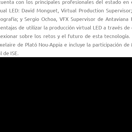
cuenta con los principales profesionales del estado en 
tual LED: David Monguet, Virtual Production Supervisor
tografía; y Sergio Ochoa, VFX Supervisor de Antaviana F
ventajas de utilizar la producción virtual LED a través de 
exionar sobre los retos y el futuro de esta tecnología
xelaire de Plató Nou-Appia e incluye la participación de
l de ISE.