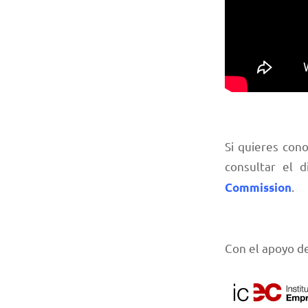
Si quieres con
consultar el d
.
Commission
Con el apoyo de