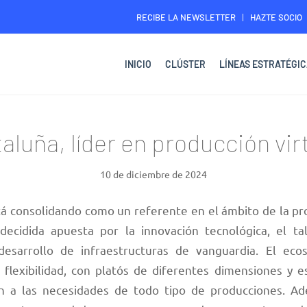
RECIBE LA NEWSLETTER
HAZTE SOCIO
INICIO
CLÚSTER
LÍNEAS ESTRATÉGIC
aluña, líder en producción vir
10 de diciembre de 2024
tá consolidando como un referente en el ámbito de la pro
decidida apuesta por la innovación tecnológica, el ta
desarrollo de infraestructuras de vanguardia. El eco
 flexibilidad, con platós de diferentes dimensiones y es
n a las necesidades de todo tipo de producciones. Ad