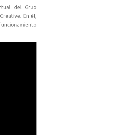
rtual del Grup
reative. En él,
 funcionamiento