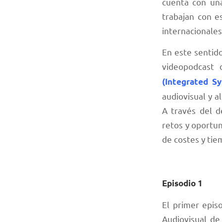
cuenta con un
trabajan con es
internacionales
En este sentido
videopodcast 
(Integrated S
audiovisual y a
A través del d
retos y oportu
de costes y tie
Episodio 1
El primer epis
Audiovisual de