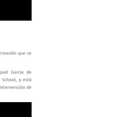
formación que se
quel Garcia de
 School, y está
intervención de