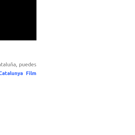
ataluña, puedes
Catalunya Film