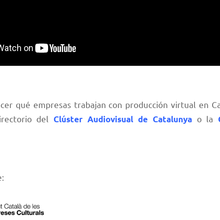
ocer qué empresas trabajan con producción virtual en C
irectorio del
o la
Clúster Audiovisual de Catalunya
: