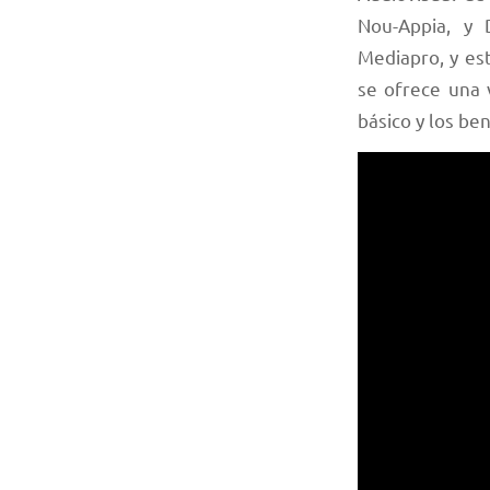
Nou-Appia, y 
Mediapro, y es
se ofrece una 
básico y los be