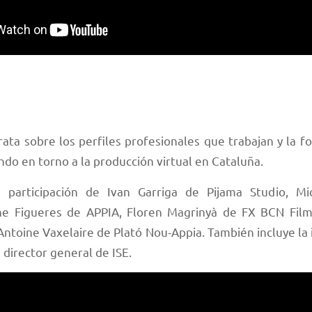
rata sobre los perfiles profesionales que trabajan y la 
ndo en torno a la producción virtual en Cataluña.
 participación de Ivan Garriga de Pijama Studio, Mi
ne Figueres de APPIA, Floren Magrinyà de FX BCN Film
ntoine Vaxelaire de Plató Nou-Appia. También incluye la 
director general de ISE.