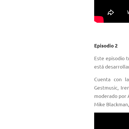
Episodio 2
Este episodio t
está desarrolla
Cuenta con la
Gestmusic, Ire
moderado por A
Mike Blackman, 