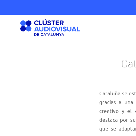
Cat
Cataluña se es
gracias a una 
creativo y el 
destaca por su
que se adapta