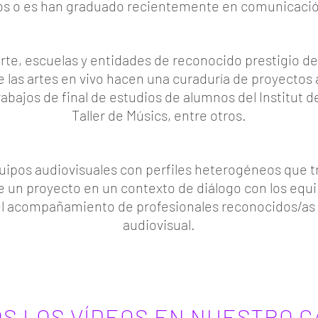
os o es han graduado recientemente en comunicació
arte, escuelas y entidades de reconocido prestigio de
e las artes en vivo hacen una curaduría de proyectos 
abajos de final de estudios de alumnos del Institut de
Taller de Músics, entre otros.
uipos audiovisuales con perfiles heterogéneos que tr
 un proyecto en un contexto de diálogo con los equip
l acompañamiento de profesionales reconocidos/as d
audiovisual.
S LOS VÍDEOS EN NUESTRO C