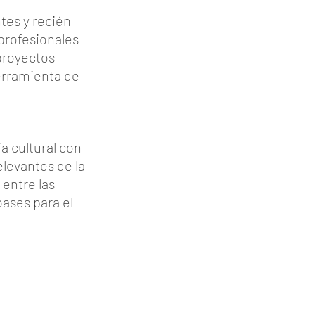
tes y recién
 profesionales
 proyectos
herramienta de
a cultural con
elevantes de la
entre las
bases para el