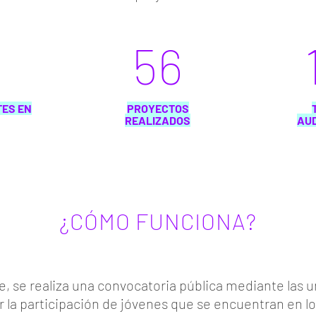
56
TES EN
PROYECTOS
REALIZADOS
AU
¿CÓMO FUNCIONA?
e, se realiza una convocatoria pública mediante las 
 la participación de jóvenes que se encuentran en l