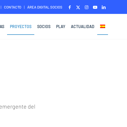
CONTACTO
ÁREA DIGITAL SOCIOS
AS
PROYECTOS
SOCIOS
PLAY
ACTUALIDAD
o emergente del