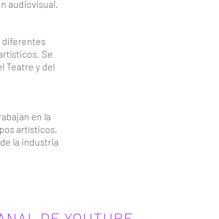
n audiovisual.
 diferentes
artísticos. Se
l Teatre y del
abajan en la
os artísticos,
e la industria
ANAL DE YOUTUBE