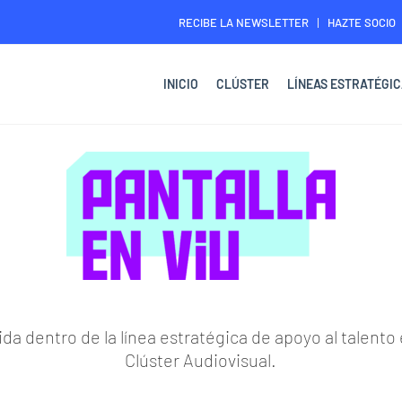
RECIBE LA NEWSLETTER
HAZTE SOCIO
INICIO
CLÚSTER
LÍNEAS ESTRATÉGIC
luida dentro de la línea estratégica de apoyo al talent
Clúster Audiovisual.