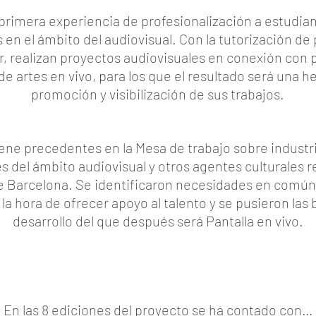
primera experiencia de profesionalización a estudian
en el ámbito del audiovisual. Con la tutorización de
r, realizan proyectos audiovisuales en conexión con
 artes en vivo, para los que el resultado será una 
promoción y visibilización de sus trabajos.
iene precedentes en la Mesa de trabajo sobre industri
 del ámbito audiovisual y otros agentes culturales r
e Barcelona. Se identificaron necesidades en común 
a la hora de ofrecer apoyo al talento y se pusieron las 
desarrollo del que después será Pantalla en vivo.
En las 8 ediciones del proyecto se ha contado con…