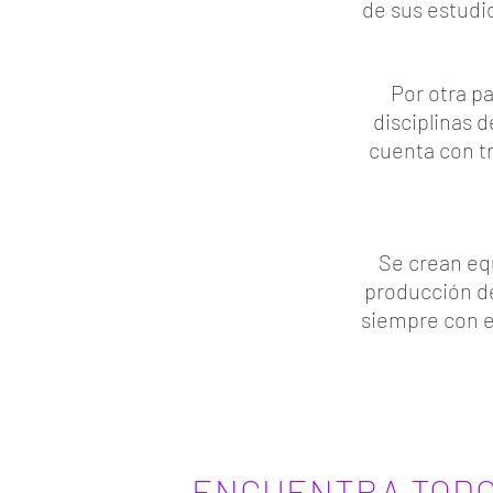
de sus estudi
Por otra p
disciplinas d
cuenta con tr
Se crean eq
producción de
siempre con e
ENCUENTRA TODO