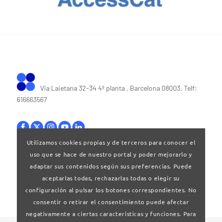
Via Laietana 32-34 4ª planta . Barcelona 08003. Telf:
616663567
Utilizamos cookies propias y de terceros para conocer el
uso que se hace de nuestro portal y poder mejorarlo y
Bases legales
|
Política de privacitat
adaptar sus contenidos según sus preferencias. Puede
aceptarlas todas, rechazarlas todas o elegir su
configuración al pulsar los botones correspondientes. No
consentir o retirar el consentimiento puede afectar
negativamente a ciertas características y funciones. Para