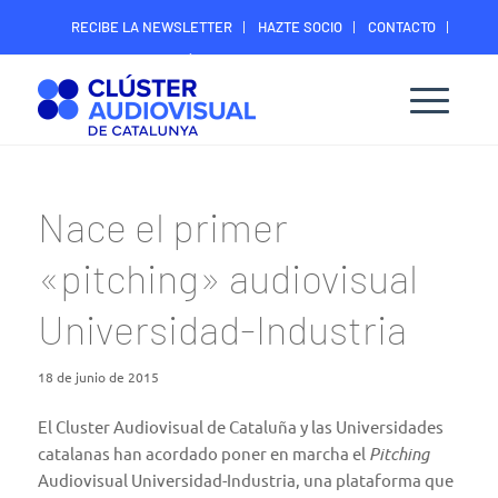
RECIBE LA NEWSLETTER
HAZTE SOCIO
CONTACTO
ÁREA DIGITAL SOCIOS
Nace el primer
«pitching» audiovisual
Universidad-Industria
18 de junio de 2015
El Cluster Audiovisual de Cataluña y las Universidades
catalanas han acordado poner en marcha el
Pitching
Audiovisual Universidad-Industria, una plataforma que