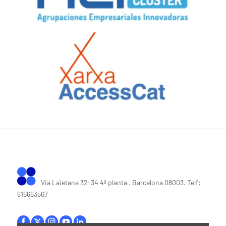
Via Laietana 32-34 4ª planta . Barcelona 08003. Telf:
616663567