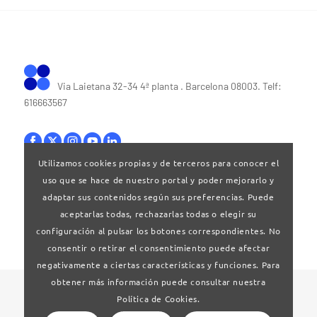
Via Laietana 32-34 4ª planta . Barcelona 08003. Telf:
616663567
Utilizamos cookies propias y de terceros para conocer el
uso que se hace de nuestro portal y poder mejorarlo y
Bases legales
|
Política de privacitat
adaptar sus contenidos según sus preferencias. Puede
aceptarlas todas, rechazarlas todas o elegir su
configuración al pulsar los botones correspondientes. No
consentir o retirar el consentimiento puede afectar
negativamente a ciertas características y funciones. Para
obtener más información puede consultar nuestra
© 2024 Clúster Audiovisual de Catalunya
Política de Cookies.