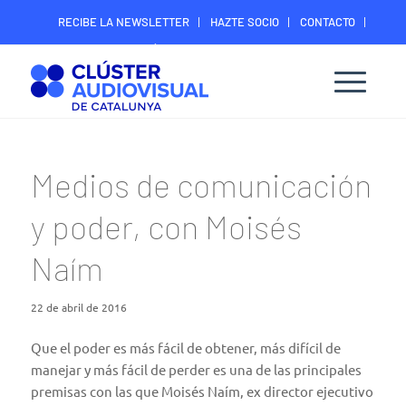
RECIBE LA NEWSLETTER
HAZTE SOCIO
CONTACTO
ÁREA DIGITAL SOCIOS
Medios de comunicación
y poder, con Moisés
Naím
22 de abril de 2016
Que el poder es más fácil de obtener, más difícil de
manejar y más fácil de perder es una de las principales
premisas con las que Moisés Naím, ex director ejecutivo