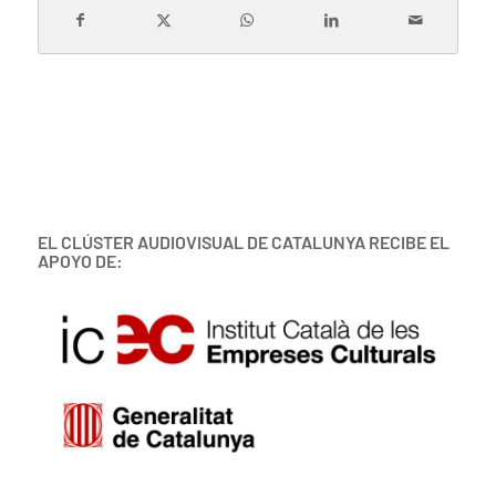
EL CLÚSTER AUDIOVISUAL DE CATALUNYA RECIBE EL
APOYO DE: