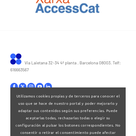
Via Laietana 32-34 4ª planta . Barcelona 08003. Telf:
616663567
Utilizamos cookies propias y de terceros para conocer el
uso que se hace de nuestro portal y poder mejorarlo y
Bases legales
|
Política de privacitat
adaptar sus contenidos según sus preferencias. Puede
aceptarlas todas, rechazarlas todas o elegir su
configuración al pulsar los botones correspondientes. No
consentir o retirar el consentimiento puede afectar