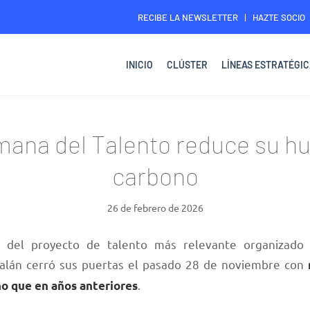
RECIBE LA NEWSLETTER
HAZTE SOCIO
INICIO
CLÚSTER
LÍNEAS ESTRATÉGIC
ana del Talento reduce su hu
carbono
26 de febrero de 2026
n del proyecto de talento más relevante organizado 
talán cerró sus puertas el pasado 28 de noviembre con
.
no que en años anteriores