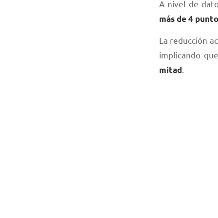
A nivel de dat
más de 4 punt
La reducción a
implicando que
.
mitad