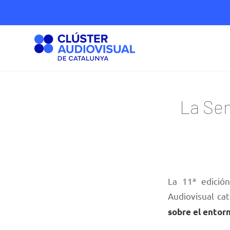
La Sem
La 11ª edició
Audiovisual ca
sobre el entor