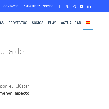
CONTACTO
ÁREA DIGITAL SOCIOS
AS
PROYECTOS
SOCIOS
PLAY
ACTUALIDAD
ella de
por el Clúster
menor impacto