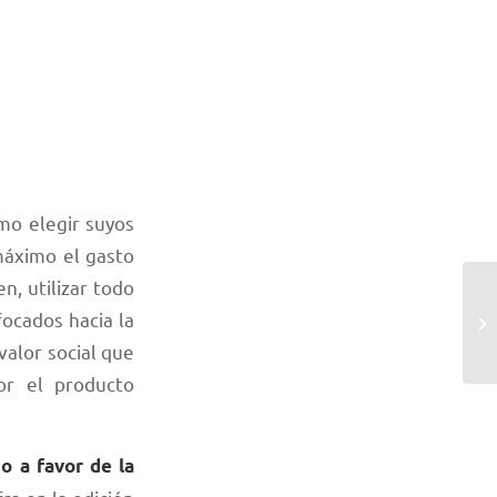
mo elegir suyos
 máximo el gasto
en, utilizar todo
focados hacia la
valor social que
or el producto
o a favor de la