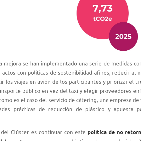
ta mejora se han implementado una serie de medidas co
 actos con políticas de sostenibilidad afines, reducir al
r los viajes en avión de los participantes y priorizar el tr
ransporte público en vez del taxi y elegir proveedores en
 como es el caso del servicio de cátering, una empresa de 
radas prácticas de reducción de plástico y apuesta p
del Clúster es continuar con esta
política de no retorn