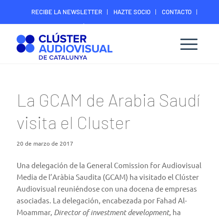
RECIBE LA NEWSLETTER
HAZTE SOCIO
CONTACTO
ÁREA DIGITAL SOCIOS
La GCAM de Arabia Saudí
visita el Cluster
20 de marzo de 2017
Una delegación de la
General Comission for Audiovisual
Media de l’Aràbia Saudita
(GCAM) ha visitado el Clúster
Audiovisual reuniéndose con una docena de empresas
asociadas. La delegación, encabezada por Fahad Al-
Moammar,
Director of investment development
, ha