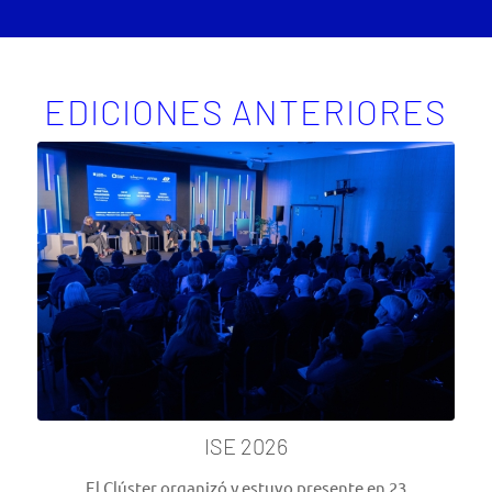
EDICIONES ANTERIORES
ISE 2026
El Clúster organizó y estuvo presente en 23