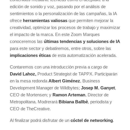
edición de sonido y voz, pasando por el análisis de
sentimientos o la personalización de las campañas, la IA
ofrece
herramientas valiosas
que permiten mejorar la
creatividad, optimizar los procesos de trabajo y maximizar
el impacto de la marca. En este Zoom Marques
conoceremos las
últimas tendencias y soluciones de IA
para este sector y debatiremos, entre otros, sobre las
implicaciones éticas
de esta automatización acelerada.
Contaremos con una introducción previa a cargo de
David Lahoz,
Product Strategist de TAPPX. Participarán
en la mesa redonda
Albert Giménez
, Business
Development Manager de Wildbytes;
Josep M. Ganyet
,
CEO de Mortensen; y
Ramon Arteman
, Director de
Metropolitana. Modrerará
Bibiana Ballbè
, periodista y
CEO de TheCreative.
Al finalizar podrá disfrutar de un
cóctel de networking
.