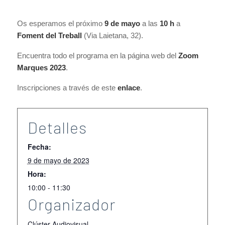
Os esperamos el próximo
9 de mayo
a las
10 h
a
Foment del Treball
(Via Laietana, 32).
Encuentra todo el programa en la página web del
Zoom
Marques 2023
.
Inscripciones a través de este
enlace
.
Detalles
Fecha:
9 de mayo de 2023
Hora:
10:00 - 11:30
Organizador
Clúster Audiovisual