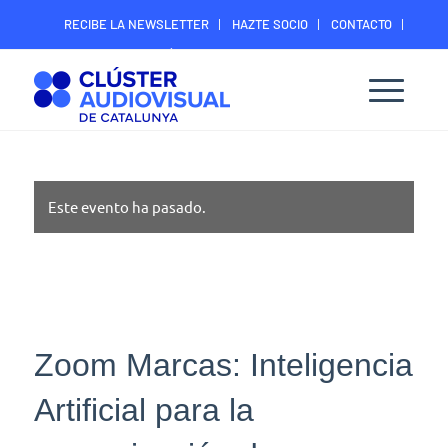
RECIBE LA NEWSLETTER
HAZTE SOCIO
CONTACTO
ÁREA DIGITAL SOCIOS
Este evento ha pasado.
Zoom Marcas: Inteligencia
Artificial para la