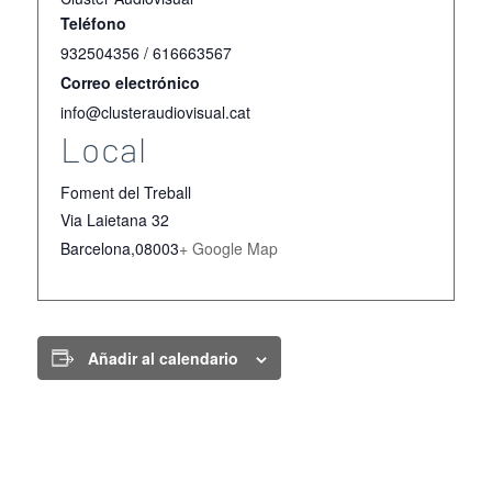
Teléfono
932504356 / 616663567
Correo electrónico
info@clusteraudiovisual.cat
Local
Foment del Treball
Via Laietana 32
Barcelona
,
08003
+ Google Map
Añadir al calendario