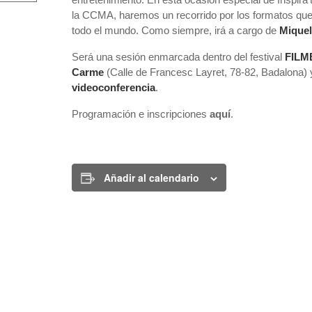
la CCMA, haremos un recorrido por los formatos que
todo el mundo. Como siempre, irá a cargo de
Miquel
Será una sesión enmarcada dentro del festival
FILM
Carme
(Calle de Francesc Layret, 78-82, Badalona)
videoconferencia
.
Programación e inscripciones
aquí
.
Añadir al calendario