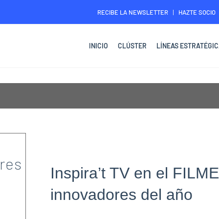
RECIBE LA NEWSLETTER
HAZTE SOCIO
INICIO
CLÚSTER
LÍNEAS ESTRATÉGIC
res
Inspira’t TV en el FILM
innovadores del año