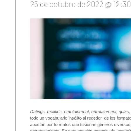
25 de octubre de 2022 @ 12:30
Datings, realities, emotainment, retrotainment, quizs,
todo un vocabulario insólito al rededor de los forma
apostan por formatos que fusionan géneros diversos, 
entretenimiento. En esta ocasión especial de Inspira’t