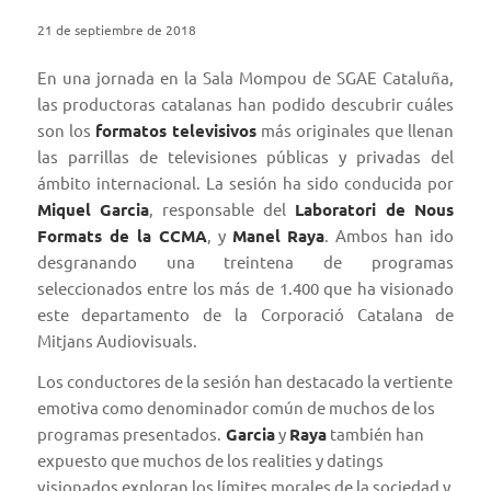
21 de septiembre de 2018
En una jornada en la Sala Mompou de SGAE Cataluña,
las productoras catalanas han podido descubrir cuáles
son los
formatos televisivos
más originales que llenan
las parrillas de televisiones públicas y privadas del
ámbito internacional. La sesión ha sido conducida por
Miquel Garcia
, responsable del
Laboratori de Nous
Formats de la CCMA
, y
Manel Raya
. Ambos han ido
desgranando una treintena de programas
seleccionados entre los más de 1.400 que ha visionado
este departamento de la Corporació Catalana de
Mitjans Audiovisuals.
Los conductores de la sesión han destacado la vertiente
emotiva como denominador común de muchos de los
programas presentados.
Garcia
y
Raya
también han
expuesto que muchos de los realities y datings
visionados exploran los límites morales de la sociedad y