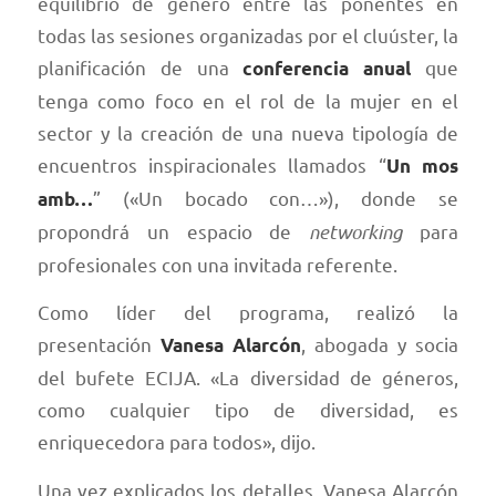
equilibrio de género entre las ponentes en
todas las sesiones organizadas por el cluúster, la
planificación de una
que
conferencia anual
tenga como foco en el rol de la mujer en el
sector y la creación de una nueva tipología de
encuentros inspiracionales llamados “
Un mos
” («Un bocado con…»), donde se
amb…
propondrá un espacio de
networking
para
profesionales con una invitada referente.
Como líder del programa, realizó la
presentación
, abogada y socia
Vanesa Alarcón
del bufete ECIJA. «La diversidad de géneros,
como cualquier tipo de diversidad, es
enriquecedora para todos», dijo.
Una vez explicados los detalles, Vanesa Alarcón