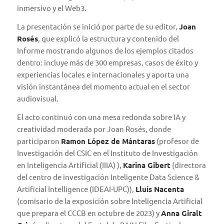
inmersivo y el Web3.
La presentación se inició por parte de su editor,
Joan
Rosés
, que explicó la estructura y contenido del
Informe mostrando algunos de los ejemplos citados
dentro: incluye más de 300 empresas, casos de éxito y
experiencias locales e internacionales y aporta una
visión instantánea del momento actual en el sector
audiovisual.
El acto continuó con una mesa redonda sobre IA y
creatividad moderada por Joan Rosés, donde
participaron
Ramon López de Mántaras
(profesor de
Investigación del CSIC en el Instituto de Investigación
en Inteligencia Artificial (IIIA) ),
Karina Gibert
(directora
del centro de investigación Inteligente Data Science &
Artificial Intelligence (IDEAI-UPC)),
Lluís Nacenta
(comisario de la exposición sobre Inteligencia Artificial
que prepara el CCCB en octubre de 2023) y
Anna Giralt