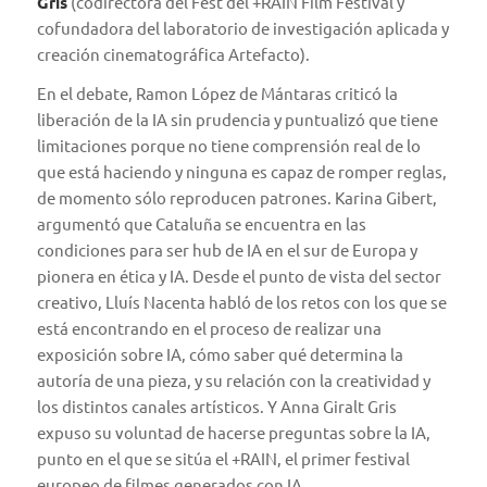
Gris
(codirectora del Fest del +RAIN Film Festival y
cofundadora del laboratorio de investigación aplicada y
creación cinematográfica Artefacto).
En el debate, Ramon López de Mántaras criticó la
liberación de la IA sin prudencia y puntualizó que tiene
limitaciones porque no tiene comprensión real de lo
que está haciendo y ninguna es capaz de romper reglas,
de momento sólo reproducen patrones. Karina Gibert,
argumentó que Cataluña se encuentra en las
condiciones para ser hub de IA en el sur de Europa y
pionera en ética y IA. Desde el punto de vista del sector
creativo, Lluís Nacenta habló de los retos con los que se
está encontrando en el proceso de realizar una
exposición sobre IA, cómo saber qué determina la
autoría de una pieza, y su relación con la creatividad y
los distintos canales artísticos. Y Anna Giralt Gris
expuso su voluntad de hacerse preguntas sobre la IA,
punto en el que se sitúa el +RAIN, el primer festival
europeo de filmes generados con IA.