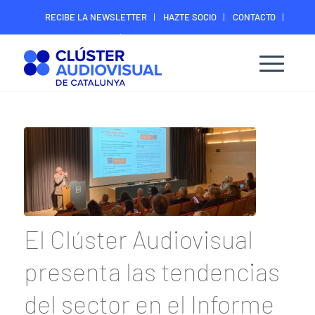
RECIBE LA NEWSLETTER
HAZTE SOCIO
CONTACTO
ÁREA DIGITAL SOCIOS
El Clúster Audiovisual
presenta las tendencias
del sector en el Informe