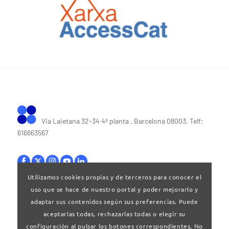
Via Laietana 32-34 4ª planta . Barcelona 08003. Telf:
616663567
Utilizamos cookies propias y de terceros para conocer el
uso que se hace de nuestro portal y poder mejorarlo y
Bases legales
|
Política de privacitat
adaptar sus contenidos según sus preferencias. Puede
aceptarlas todas, rechazarlas todas o elegir su
configuración al pulsar los botones correspondientes. No