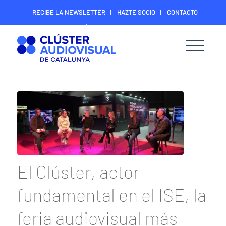
RECIBE LA NEWSLETTER
HAZTE SOCIO
CONTACTO
ÁREA DIGITAL SOCIOS
El Clúster, actor
fundamental en el ISE, la
feria audiovisual más