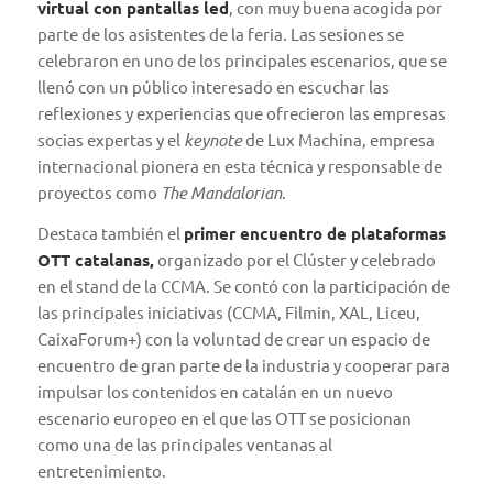
virtual con pantallas led
, con muy buena acogida por
parte de los asistentes de la feria. Las sesiones se
celebraron en uno de los principales escenarios, que se
llenó con un público interesado en escuchar las
reflexiones y experiencias que ofrecieron las empresas
socias expertas y el
keynote
de Lux Machina, empresa
internacional pionera en esta técnica y responsable de
proyectos como
The Mandalorian
.
Destaca también el
primer encuentro de plataformas
OTT catalanas,
organizado por el Clúster y celebrado
en el stand de la CCMA. Se contó con la participación de
las principales iniciativas (CCMA, Filmin, XAL, Liceu,
CaixaForum+) con la voluntad de crear un espacio de
encuentro de gran parte de la industria y cooperar para
impulsar los contenidos en catalán en un nuevo
escenario europeo en el que las OTT se posicionan
como una de las principales ventanas al
entretenimiento.