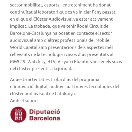
sector mobilitat, esports i entreteniment
ha donat
continuïtat al laboratori que es va iniciar l’any passat i
en el que el Clúster Audiovisual va estar activament
implicat. La trobada, que va tenir lloc al Circuit de
Barcelona-Catalunya ha posat en contacte el sector
audiovisual amb d’altres professionals del Mobile
World Capital amb presentacions dels aspectes més
rellevants de la tecnologia i casos d’ús presentats al
MWC19. Watchity, BTV, Visyon i Ebantic van ser els socis
del clúster presents a la jornada.
Aquesta activitat es troba dins del programa
d’innovació digital, audiovisual i noves tecnologies del
clúster audiovisual de Catalunya.
Amb el suport