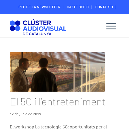
RECIBE LA NEWSLETTER
HAZTE SOCIO
CONTACTO
ÁREA DIGITAL SOCIOS
El 5G i l’entreteniment
12 de junio de 2019
El workshop
La tecnologia 5G: oportunitats per al