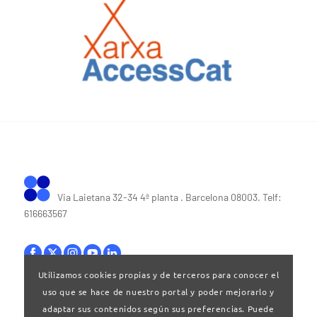
Via Laietana 32-34 4ª planta . Barcelona 08003. Telf:
616663567
Utilizamos cookies propias y de terceros para conocer el
uso que se hace de nuestro portal y poder mejorarlo y
Bases legales
|
Política de privacitat
adaptar sus contenidos según sus preferencias. Puede