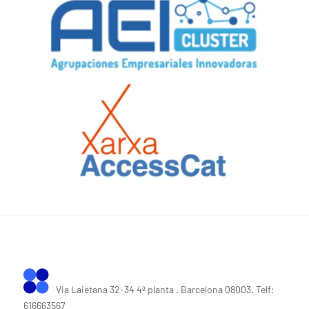
Via Laietana 32-34 4ª planta . Barcelona 08003. Telf:
616663567