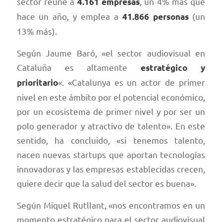
sector reúne a
, un 4% más que
4.161 empresas
hace un año, y emplea a
(un
41.866 personas
13% más).
Según Jaume Baró, «el sector audiovisual en
Cataluña es altamente
estratégico y
«. «Catalunya es un actor de primer
prioritario
nivel en este ámbito por el potencial económico,
por un ecosistema de primer nivel y por ser un
polo generador y atractivo de talento». En este
sentido, ha concluido, «si tenemos talento,
nacen nuevas startups que aportan tecnologías
innovadoras y las empresas establecidas crecen,
quiere decir que la salud del sector es buena».
Según Miquel Rutllant, «nos encontramos en un
momento estratégico para el sector audiovisual