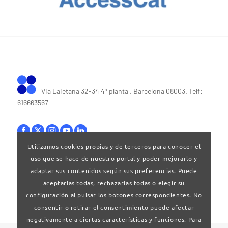
Via Laietana 32-34 4ª planta . Barcelona 08003. Telf:
616663567
Utilizamos cookies propias y de terceros para conocer el
uso que se hace de nuestro portal y poder mejorarlo y
Bases legales
|
Política de privacitat
adaptar sus contenidos según sus preferencias. Puede
aceptarlas todas, rechazarlas todas o elegir su
configuración al pulsar los botones correspondientes. No
consentir o retirar el consentimiento puede afectar
negativamente a ciertas características y funciones. Para