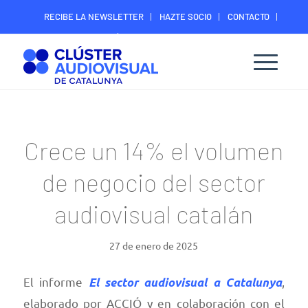
RECIBE LA NEWSLETTER
HAZTE SOCIO
CONTACTO
ÁREA DIGITAL SOCIOS
Crece un 14% el volumen
de negocio del sector
audiovisual catalán
27 de enero de 2025
El informe
,
El sector audiovisual a Catalunya
elaborado por ACCIÓ y en colaboración con el